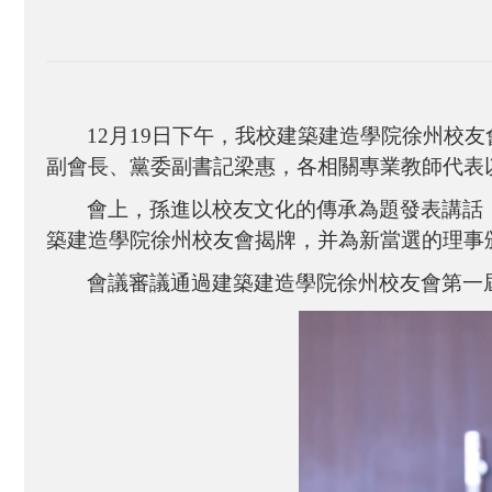
12月19日下午，我校建築建造學院徐州
副會長、黨委副書記梁惠，各相關專業教師代表
會上，孫進以校友文化的傳承為題發表講話
築建造學院徐州校友會揭牌，并為新當選的理事
會議審議通過建築建造學院徐州校友會第一