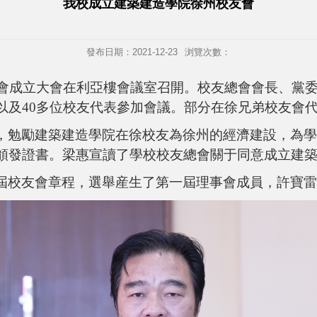
我校成立建築建造學院徐州校友會
發布日期：2021-12-23
浏覽次數：
校友會成立大會在利亞樓會議室召開。校友總會會長、黨
以及40多位校友代表參加會議。部分在徐兄弟校友會
，勉勵建築建造學院在徐校友為徐州的經濟建設，為學
頒發證書。梁惠宣讀了學校校友總會關于同意成立建
屆校友會章程，選舉産生了第一屆理事會成員，許寶雷