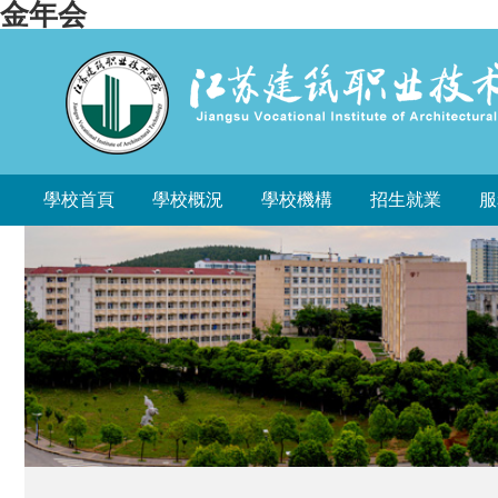
金年会
學校首頁
學校概況
學校機構
招生就業
服