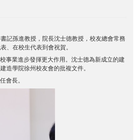
委書記孫進教授，院長沈士德教授，校友總會常務
代表、在校生代表到會祝賀。
校事業進步發揮更大作用。沈士德為新成立的建
築建造學院徐州校友會的批複文件。
任會長。