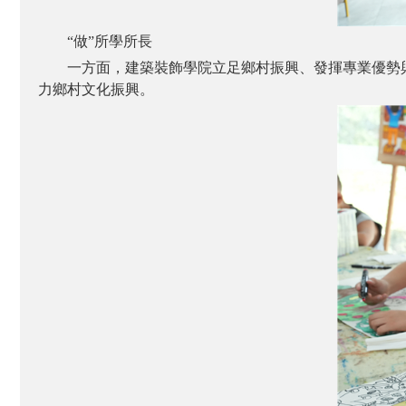
“做”所學所長
一方面，建築裝飾學院立足鄉村振興、發揮專業優勢
力鄉村文化振興。