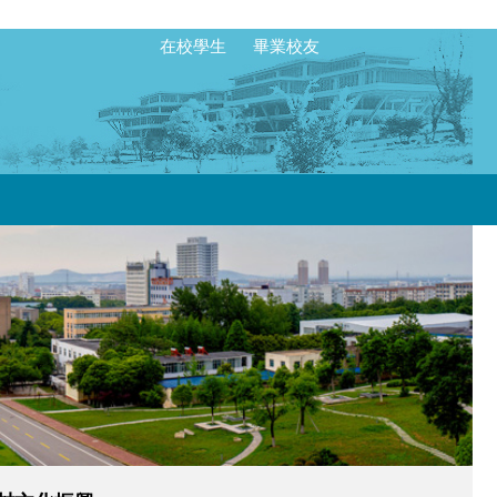
在校學生
畢業校友