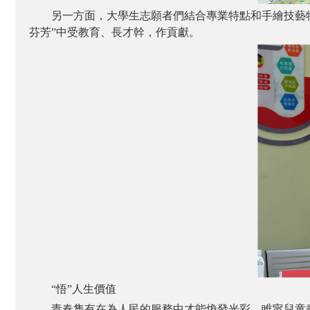
另一方面，大學生志願者們結合專業特點和手繪技藝
芬芳”中受教育、長才幹，作貢獻。
“悟”人生價值
青春隻有在為人民的服務中才能煥發光彩，睢甯兒童