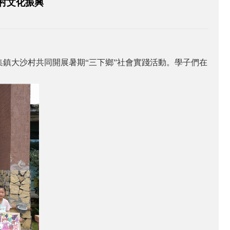
村文化振興
集鎮大沙村共同開展暑期“三下鄉”社會實踐活動。學子們在