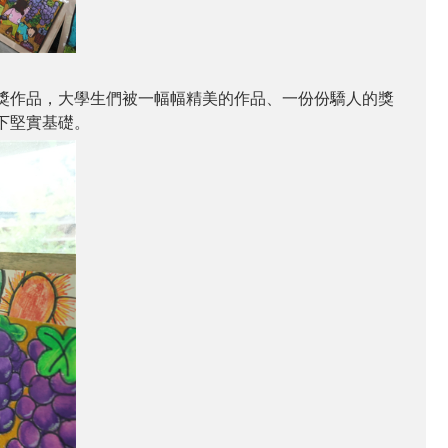
獎作品，大學生們被一幅幅精美的作品、一份份驕人的獎
下堅實基礎。