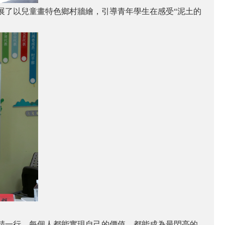
展了以兒童畫特色鄉村牆繪，引導青年學生在感受“泥土的
精一行，每個人都能實現自己的價值，都能成為最閃亮的