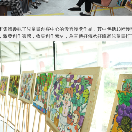
下集體參觀了兒童畫創客中心的優秀獲獎作品，其中包括13幅獲
，激發創作靈感，收集創作素材，為宣傳好傳承好睢甯兒童畫打