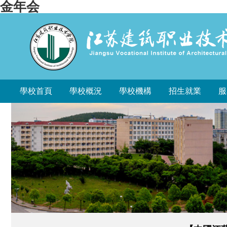
金年会
學校首頁
學校概況
學校機構
招生就業
服