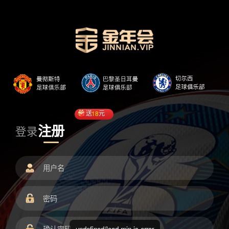
送
18
元
注册
登录
undefined/load.min.js error